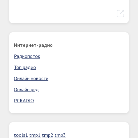
Интернет-радио
Радиопоток
Топ радио
Онлайн новости
Онлайн ред
PCRADIO
tools1
tmp1
tmp2
tmp3