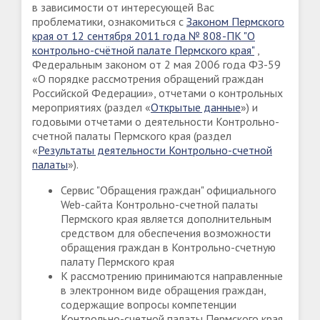
в зависимости от интересующей Вас
проблематики, ознакомиться c
Законом Пермского
края от 12 сентября 2011 года № 808-ПК "О
контрольно-счётной палате Пермского края"
,
Федеральным законом от 2 мая 2006 года ФЗ-59
«О порядке рассмотрения обращений граждан
Российской Федерации», отчетами о контрольных
мероприятиях (раздел «
Открытые данные
») и
годовыми отчетами о деятельности Контрольно-
счетной палаты Пермского края (раздел
«
Результаты деятельности Контрольно-счетной
палаты
»).
Сервис "Обращения граждан" официального
Web-сайта Контрольно-счетной палаты
Пермского края является дополнительным
средством для обеспечения возможности
обращения граждан в Контрольно-счетную
палату Пермского края
К рассмотрению принимаются направленные
в электронном виде обращения граждан,
содержащие вопросы компетенции
Контрольно-счетной палаты Пермского края