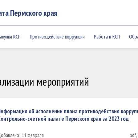
ата Пермского края
акупки КСП
Противодействие коррупции
Работа в КСП
Обр
ализации мероприятий
нформация об исполнении плана противодействия корруп
онтрольно-счетной палате Пермского края за 2023 год
обавлено: 11 февраля
pdf,