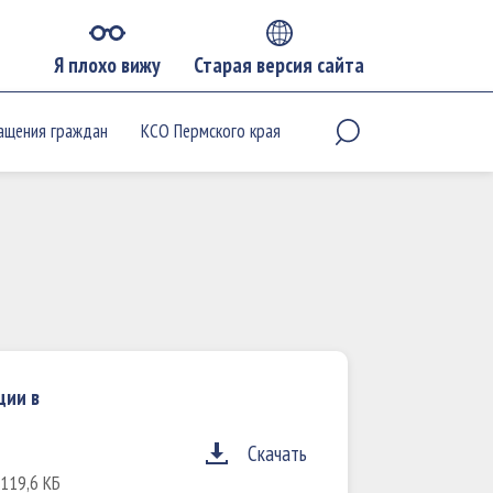
Я плохо вижу
Старая версия сайта
ащения граждан
КСО Пермского края
ции в
Скачать
 119,6 КБ