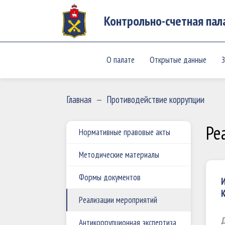
Контрольно-счетная пал
О палате
Открытые данные
З
Главная
—
Противодействие коррупции
Ре
Нормативные правовые акты
Методические материалы
Формы документов
И
К
Реализации мероприятий
Д
Антикоррупционная экспертиза