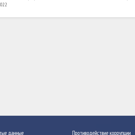
022
тые данные
Противодействие коррупции