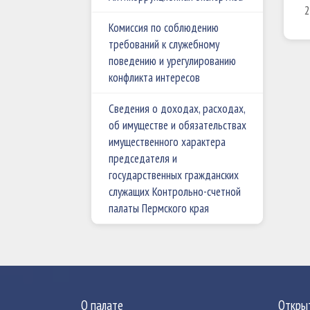
2
Комиссия по соблюдению
требований к служебному
поведению и урегулированию
конфликта интересов
Сведения о доходах, расходах,
об имуществе и обязательствах
имущественного характера
председателя и
государственных гражданских
служащих Контрольно-счетной
палаты Пермского края
О палате
Откры