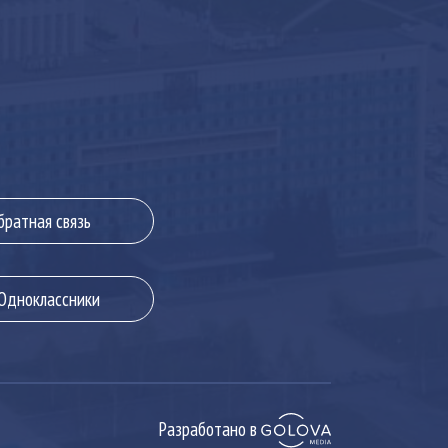
братная связь
дноклассники
Разработано в