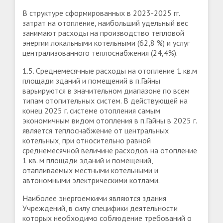
В структуре сформированных в 2023-2025 гг.
затрат на отопление, наибольший удельный вес
занимают расходы на производство тепловой
энергии локальными котельными (62,8 %) и услуг
централизованного теплоснабжения (24,4%).
1.5. Среднемесячные расходы на отопление 1 кв.м
площади зданий и помещений в п.Гайны
варьируются в значительном диапазоне по всем
типам отопительных систем. В действующей на
конец 2025 г. системе отопления самым
экономичным видом отопления в п.Гайны в 2025 г.
является теплоснабжение от центральных
котельных, при относительно равной
среднемесячной величине расходов на отопление
1 кв. м площади зданий и помещений,
отапливаемых местными котельными и
автономными электрическими котлами.
Наиболее энергоемкими являются здания
Учреждений, в силу специфики деятельности
которых необходимо соблюдение требований о