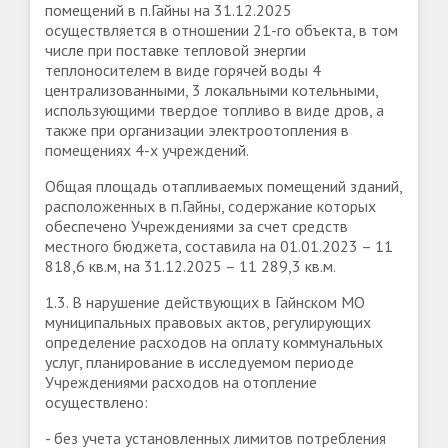
помещений в п.Гайны на 31.12.2025
осуществляется в отношении 21-го объекта, в том
числе при поставке тепловой энергии
теплоносителем в виде горячей воды 4
централизованными, 3 локальными котельными,
использующими твердое топливо в виде дров, а
также при организации электроотопления в
помещениях 4-х учреждений.
Общая площадь отапливаемых помещений зданий,
расположенных в п.Гайны, содержание которых
обеспечено Учреждениями за счет средств
местного бюджета, составила на 01.01.2023 – 11
818,6 кв.м, на 31.12.2025 – 11 289,3 кв.м.
1.3. В нарушение действующих в Гайнском МО
муниципальных правовых актов, регулирующих
определение расходов на оплату коммунальных
услуг, планирование в исследуемом периоде
Учреждениями расходов на отопление
осуществлено:
- без учета установленных лимитов потребления