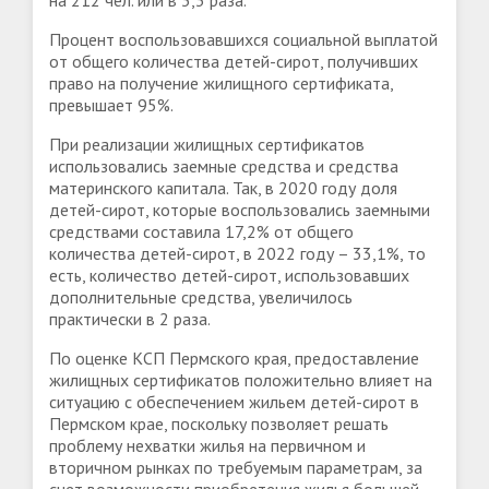
на 212 чел. или в 3,3 раза.
Процент воспользовавшихся социальной выплатой
от общего количества детей-сирот, получивших
право на получение жилищного сертификата,
превышает 95%.
При реализации жилищных сертификатов
использовались заемные средства и средства
материнского капитала. Так, в 2020 году доля
детей-сирот, которые воспользовались заемными
средствами составила 17,2% от общего
количества детей-сирот, в 2022 году – 33,1%, то
есть, количество детей-сирот, использовавших
дополнительные средства, увеличилось
практически в 2 раза.
По оценке КСП Пермского края, предоставление
жилищных сертификатов положительно влияет на
ситуацию с обеспечением жильем детей-сирот в
Пермском крае, поскольку позволяет решать
проблему нехватки жилья на первичном и
вторичном рынках по требуемым параметрам, за