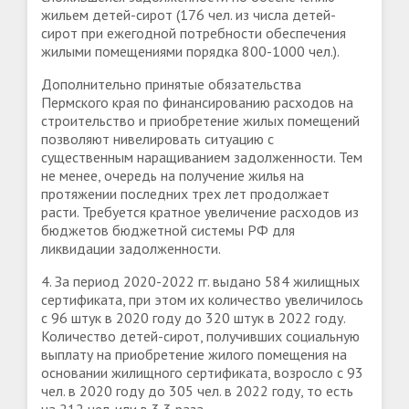
жильем детей-сирот (176 чел. из числа детей-
сирот при ежегодной потребности обеспечения
жилыми помещениями порядка 800-1000 чел.).
Дополнительно принятые обязательства
Пермского края по финансированию расходов на
строительство и приобретение жилых помещений
позволяют нивелировать ситуацию с
существенным наращиванием задолженности. Тем
не менее, очередь на получение жилья на
протяжении последних трех лет продолжает
расти. Требуется кратное увеличение расходов из
бюджетов бюджетной системы РФ для
ликвидации задолженности.
4. За период 2020-2022 гг. выдано 584 жилищных
сертификата, при этом их количество увеличилось
с 96 штук в 2020 году до 320 штук в 2022 году.
Количество детей-сирот, получивших социальную
выплату на приобретение жилого помещения на
основании жилищного сертификата, возросло с 93
чел. в 2020 году до 305 чел. в 2022 году, то есть