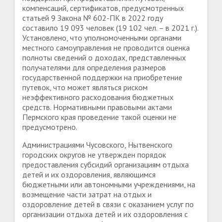
компенсаций, сертификатов, предусмотренных
статьей 9 Закона № 602-ПК в 2022 году
составило 19 093 человек (19 102 чел. – в 2021 г.).
Установлено, что уполномоченными органами
местного самоуправления не проводится оценка
полноты сведений о доходах, представленных
получателями для определения размеров
государственной поддержки на приобретение
путевок, что может являться риском
неэффективного расходования бюджетных
средств. Нормативными правовыми актами
Пермского края проведение такой оценки не
предусмотрено.
Администрациями Чусовского, Нытвенского
городских округов не утвержден порядок
предоставления субсидий организациям отдыха
детей и их оздоровления, являющимся
бюджетными или автономными учреждениями, на
возмещение части затрат на отдых и
оздоровление детей в связи с оказанием услуг по
организации отдыха детей и их оздоровления с