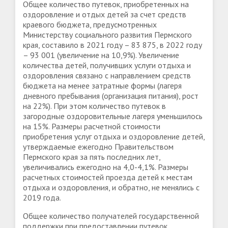
Общее количество путевок, приобретенных на
оздоровление и отдых детей за счет средств
краевого бюджета, предусмотренных
Министерству социального развития Пермского
края, составило в 2021 году – 83 875, в 2022 году
– 93 001 (увеличение на 10,9%). Увеличение
количества детей, получивших услуги отдыха и
оздоровления связано с направлением средств
бюджета на менее затратные формы (лагеря
дневного пребывания (организация питания), рост
на 22%). При этом количество путевок в
загородные оздоровительные лагеря уменьшилось
на 15%. Размеры расчетной стоимости
приобретения услуг отдыха и оздоровление детей,
утверждаемые ежегодно Правительством
Пермского края за пять последних лет,
увеличивались ежегодно на 4,0-4,1%. Размеры
расчетных стоимостей проезда детей к местам
отдыха и оздоровления, и обратно, не менялись с
2019 года.
Общее количество получателей государственной
поддержки при предоставлении путевок,