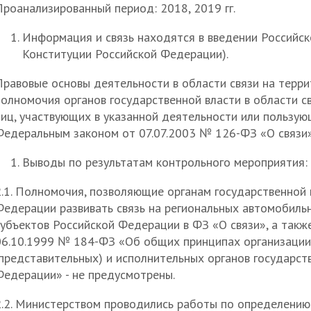
роанализированный период: 2018, 2019 гг.
Информация и связь находятся в введении Российско
Конституции Российской Федерации).
Правовые основы деятельности в области связи на терр
олномочия органов государственной власти в области св
лиц, участвующих в указанной деятельности или пользую
Федеральным законом от 07.07.2003 № 126-ФЗ «О связи» 
Выводы по результатам контрольного мероприятия:
2.1. Полномочия, позволяющие органам государственной 
Федерации развивать связь на региональных автомобиль
субъектов Российской Федерации в ФЗ «О связи», а так
06.10.1999 № 184-ФЗ «Об общих принципах организации
(представительных) и исполнительных органов государст
Федерации» - не предусмотрены.
2.2. Министерством проводились работы по определению