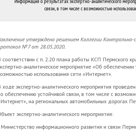
Информация о результатах экспертно-аналитического мероп
связи, в том числе с возможностью использов
Заключение утверждено решением Коллегии Контрольно-с
протокол №7 от 28.05.2020.
 соответствии с п. 2.20 плана работы КСП Пермского кр
кспертно-аналитическое мероприятие «Об обеспечении у
возможностью использования сети «Интернет».
В ходе экспертно-аналитического мероприятия проведен
о обеспечению устойчивой связи, в том числе с возмож
«Интернет», на региональных автомобильных дорогах Пер
Объект экспертно-аналитического мероприятия:
- Министерство информационного развития и связи Пермс