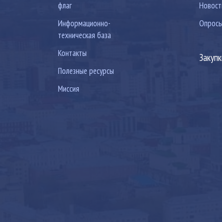
флаг
Новост
Информационно-
Опрос
техническая база
Контакты
Закуп
Полезные ресурсы
Миссия