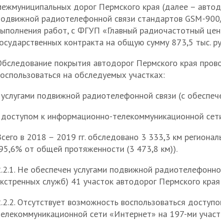
межмуниципальных дорог Пермского края (далее – автод
подвижной радиотелефонной связи стандартов GSM-900
выполнения работ, с ФГУП «Главный радиочастотный цен
осударственных контракта на общую сумму 873,5 тыс. ру
Обследование покрытия автодорог Пермского края пров
воспользоваться на обследуемых участках:
- услугами подвижной радиотелефонной связи (с обеспеч
- доступом к информационно-телекоммуникационной сет
сего в 2018 – 2019 гг. обследовано 3 333,3 км региона
95,6% от общей протяженности (3 473,8 км)).
2.2.1. Не обеспечен услугами подвижной радиотелефонно
экстренных служб) 41 участок автодорог Пермского кра
2.2.2. Отсутствует возможность воспользоваться доступ
телекоммуникационной сети «Интернет» на 197-ми участ