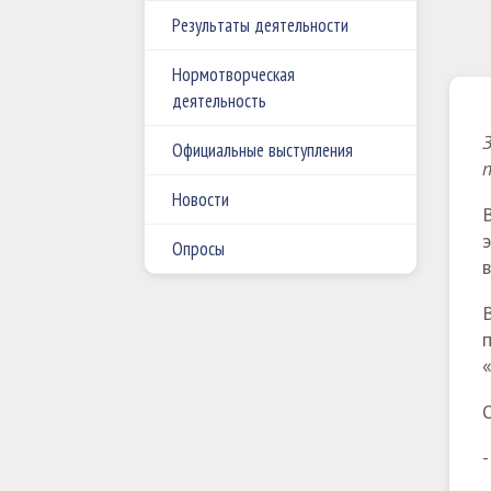
Результаты деятельности
Нормотворческая
деятельность
Официальные выступления
Новости
В
э
Опросы
п