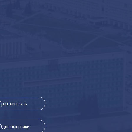
братная связь
дноклассники