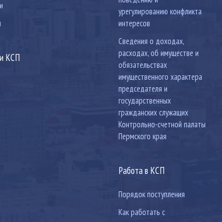
и
урегулированию конфликта
ы
интересов
Сведения о доходах,
расходах, об имуществе и
ки КСП
обязательствах
имущественного характера
председателя и
государственных
гражданских служащих
Контрольно-счетной палаты
Пермского края
Работа в КСП
Порядок поступления
Как работать с