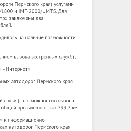
ороги Пермского края) услугами
/1800 и IMT-2000/UMTS. Для
тр» заключены два
блей.
одилось на наличие возможности
ением вызова экстренных служб);
и «Интернет».
льных автодорог Пермского края
й связи (с возможностью вызова
я общей протяженностью 299,2 км.
ом к информационно-
ках автодорог Пермского края