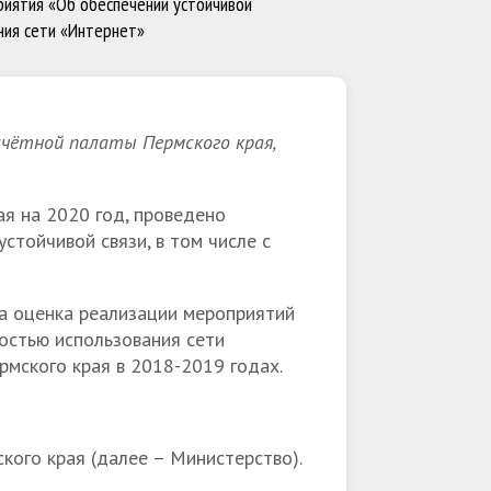
риятия «Об обеспечении устойчивой
ания сети «Интернет»
чётной палаты Пермского края,
ая на 2020 год, проведено
стойчивой связи, в том числе с
а оценка реализации мероприятий
ностью использования сети
мского края в 2018-2019 годах.
кого края (далее – Министерство).