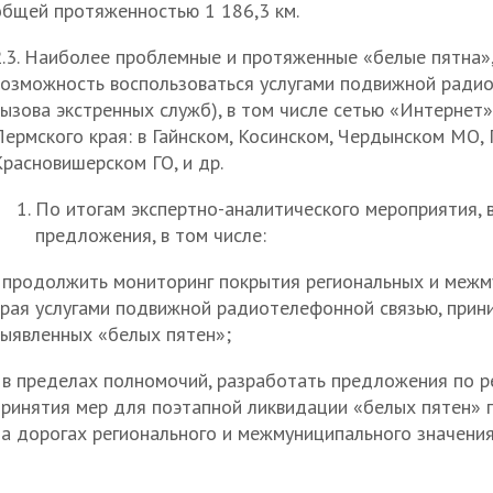
общей протяженностью 1 186,3 км.
2.3. Наиболее проблемные и протяженные «белые пятна»,
возможность воспользоваться услугами подвижной радио
ызова экстренных служб), в том числе сетью «Интернет»,
ермского края: в Гайнском, Косинском, Чердынском МО, 
расновишерском ГО, и др.
По итогам экспертно-аналитического мероприятия, 
предложения, в том числе:
- продолжить мониторинг покрытия региональных и меж
края услугами подвижной радиотелефонной связью, прин
выявленных «белых пятен»;
- в пределах полномочий, разработать предложения по р
принятия мер для поэтапной ликвидации «белых пятен»
на дорогах регионального и межмуниципального значения