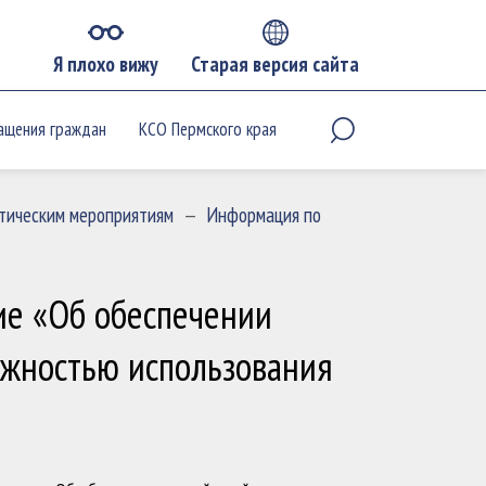
Я плохо вижу
Старая версия сайта
ащения граждан
КСО Пермского края
тическим мероприятиям
—
Информация по
ие «Об обеспечении
можностью использования