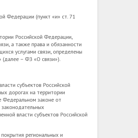
й Федерации (пункт «и» ст. 71
итории Российской Федерации,
язи, а также права и обязанности
щихся услугами связи, определены
(далее – ФЗ «О связи»).
власти субъектов Российской
ных дорогах на территории
же Федеральном законе от
 законодательных
венной власти субъектов Российской
 покрытия региональных и