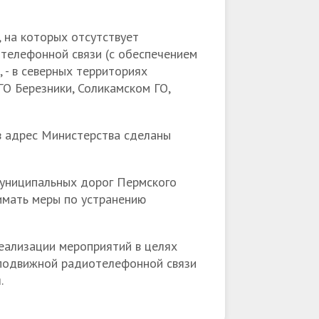
 на которых отсутствует
телефонной связи (с обеспечением
 - в северных территориях
ГО Березники, Соликамском ГО,
в адрес Министерства сделаны
муниципальных дорог Пермского
имать меры по устранению
еализации мероприятий в целях
 подвижной радиотелефонной связи
.