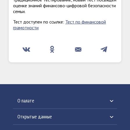
оценке знаний финансово-цифровой безопасности
семьи.
Тест доступен по ссылке:
Тест по финансовой
грамотности
О палате
История создания
Открытые данные