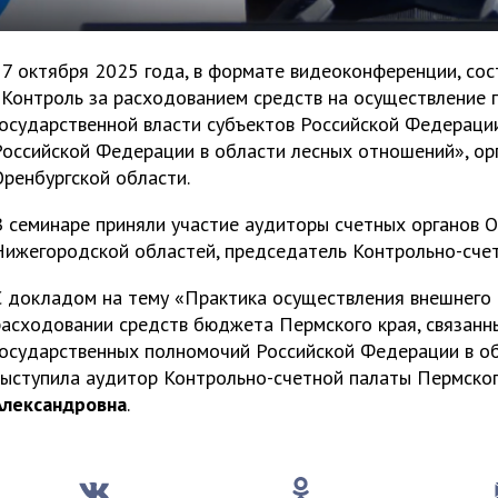
17 октября 2025 года, в формате видеоконференции, сос
«Контроль за расходованием средств на осуществление 
государственной власти субъектов Российской Федерац
Российской Федерации в области лесных отношений», ор
Оренбургской области.
 семинаре приняли участие аудиторы счетных органов О
Нижегородской областей, председатель Контрольно-счет
С докладом на тему «Практика осуществления внешнего 
расходовании средств бюджета Пермского края, связанн
государственных полномочий Российской Федерации в о
выступила аудитор Контрольно-счетной палаты Пермско
Александровна
.