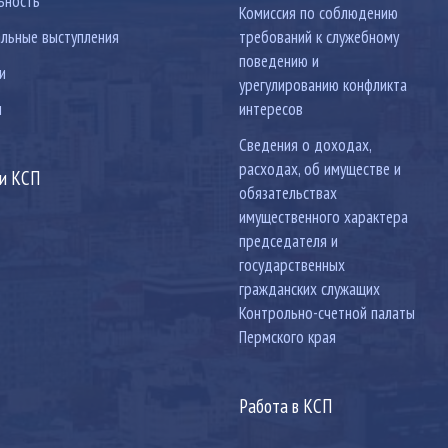
ьность
Комиссия по соблюдению
льные выступления
требований к служебному
поведению и
и
урегулированию конфликта
ы
интересов
Сведения о доходах,
расходах, об имуществе и
ки КСП
обязательствах
имущественного характера
председателя и
государственных
гражданских служащих
Контрольно-счетной палаты
Пермского края
Работа в КСП