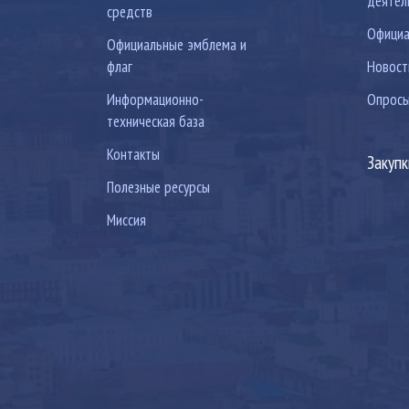
деятел
средств
Официа
Официальные эмблема и
флаг
Новост
Информационно-
Опрос
техническая база
Контакты
Закуп
Полезные ресурсы
Миссия