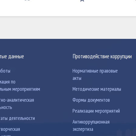
тые данные
Противодействие коррупции
аботы
Нормативные правовые
акты
ация по
льным мероприятиям
Методические материалы
тно-аналитическая
Формы документов
ьность
Реализации мероприятий
таты деятельности
Антикоррупционная
ворческая
экспертиза