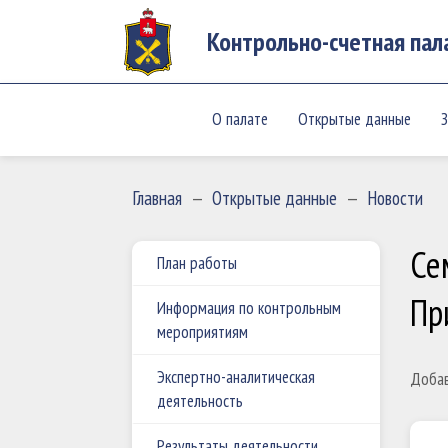
Контрольно-счетная пал
О палате
Открытые данные
З
Главная
—
Открытые данные
—
Новости
Се
План работы
Пр
Информация по контрольным
мероприятиям
Экспертно-аналитическая
Добав
деятельность
Результаты деятельности