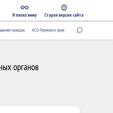
Я плохо вижу
Старая версия сайта
ащения граждан
КСО Пермского края
ных органов