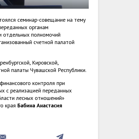
тоялся семинар-совещание на тему
переданных органам
ии отдельных полномочий
ганизованный счетной палатой
ренбургской, Кировской,
ной палаты Чувашской Республики.
финансового контроля при
ых с реализацией переданных
бласти лесных отношений»
го края
Бабина Анастасия