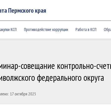
ата Пермского края
акупки КСП
Противодействие коррупции
Работа в КСП
Обр
минар-совещание контрольно-счет
иволжского федерального округа
лено: 17 октября 2025